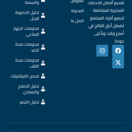
العروض
والسمنة
تقديم أفضل الخدمات
المخبرية المتكاملة
المدونة
تحليل الخصوبة
لجميع أفراد المجتمع
للرجل
اتصل بنا
لضمان أدق النتائج في
فحوصات الجهاز
أسرع وقت وبأعلى
المناعي
جودة.
فحوصات صحة
الكبد
فحوصات صحة
القلب
فحص الفيتامينات
تحليل الاملاح
والمعادن
تحليل الشعر