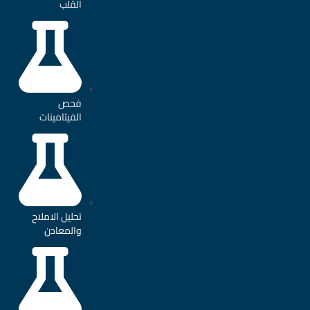
القلب
فحص
الفيتامينات
تحليل الاملاح
والمعادن