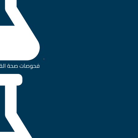
فحوصات صحة الق