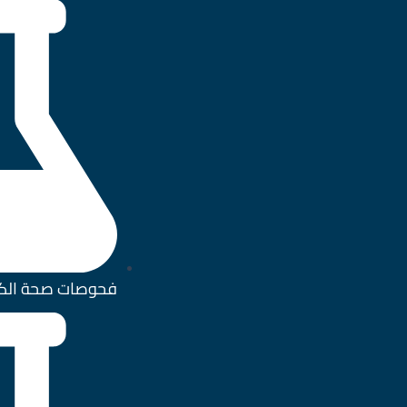
فحوصات صحة الك