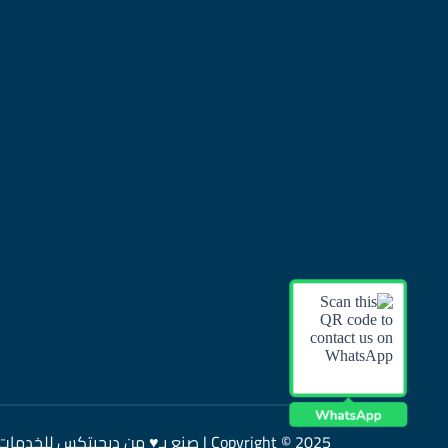
Copyright © 2025 | صنع بـ♥ من ديجيتكس للخدمات التجارة الإلكترونية