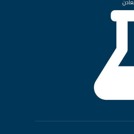
معادن