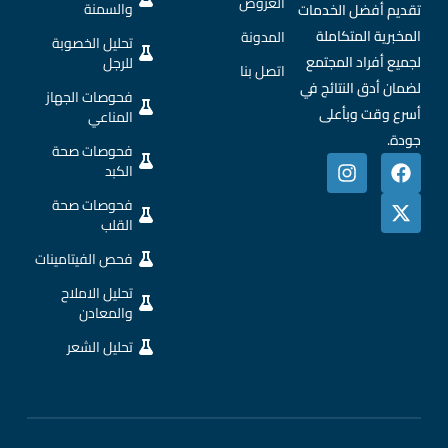
العروض
والسمنة
تقديم أفضل الخدمات
المخبرية المتكاملة
المدونة
تحليل الخصوبة
لجميع أفراد المجتمع
للرجل
اتصل بنا
لضمان أدق النتائج في
فحوصات الجهاز
أسرع وقت وبأعلى
المناعي
جودة.
فحوصات صحة
الكبد
فحوصات صحة
القلب
فحص الفيتامينات
تحليل الاملاح
والمعادن
تحليل الشعر