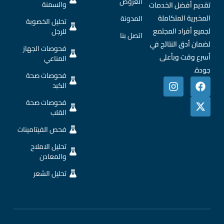
العروض
والسمنة
تقديم أفضل الخدمات
المخبرية المتكاملة
المدونة
تحليل الخصوبة
لجميع أفراد المجتمع
للرجل
اتصل بنا
لضمان أدق النتائج في
فحوصات الجهاز
أسرع وقت وبأعلى
المناعي
جودة.
فحوصات صحة
الكبد
فحوصات صحة
القلب
فحص الفيتامينات
تحليل الاملاح
والمعادن
تحليل الشعر