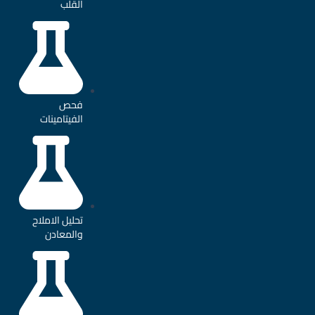
القلب
فحص
الفيتامينات
تحليل الاملاح
والمعادن