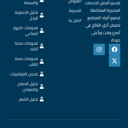
العروض
والسمنة
تقديم أفضل الخدمات
المخبرية المتكاملة
المدونة
تحليل الخصوبة
لجميع أفراد المجتمع
للرجل
اتصل بنا
لضمان أدق النتائج في
فحوصات الجهاز
أسرع وقت وبأعلى
المناعي
جودة.
فحوصات صحة
الكبد
فحوصات صحة
القلب
فحص الفيتامينات
تحليل الاملاح
والمعادن
تحليل الشعر