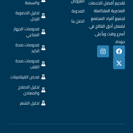
العروض
والسمنة
تقديم أفضل الخدمات
المخبرية المتكاملة
المدونة
تحليل الخصوبة
لجميع أفراد المجتمع
للرجل
اتصل بنا
لضمان أدق النتائج في
فحوصات الجهاز
أسرع وقت وبأعلى
المناعي
جودة.
فحوصات صحة
الكبد
فحوصات صحة
القلب
فحص الفيتامينات
تحليل الاملاح
والمعادن
تحليل الشعر